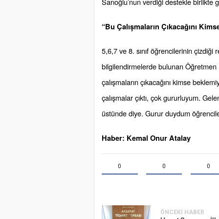
Sarıoğlu’nun verdiği destekle birlikte g
“Bu Çalışmaların Çıkacağını Kims
5,6,7 ve 8. sınıf öğrencilerinin çizdiği r
bilgilendirmelerde bulunan Öğretmen H
çalışmaların çıkacağını kimse beklemiy
çalışmalar çıktı, çok gururluyum. Gelen
üstünde diye. Gurur duydum öğrencile
Haber: Kemal Onur Atalay
0
0
0
ÖNCEKI HABER