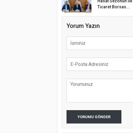
Hasat Sezonun İlk
Ticaret Borsas...
Yorum Yazın
YORUMU GÖNDER