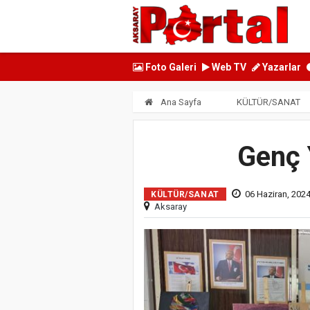
Foto Galeri
Web TV
Yazarlar
Ana Sayfa
KÜLTÜR/SANAT
Genç 
06 Haziran, 202
KÜLTÜR/SANAT
Aksaray