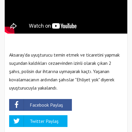
Aksaray'da uyuşturucu temin etmek ve ticaretini yapmak
suçundan kaldıkları cezaevinden izinli olarak çıkan 2
şahıs, polisin dur ihtarına uymayarak kaçtı. Yaşanan
kovalamacanın ardından şahıslar "Ehliyet yok" diyerek
uyuşturucuyla yakalandı.
Facebook Paylaş
Twitter Paylaş