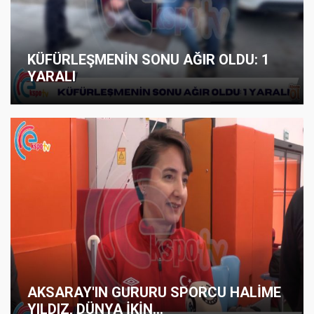
KÜFÜRLEŞMENİN SONU AĞIR OLDU: 1
YARALI
AKSARAY'IN GURURU SPORCU HALİME
YILDIZ, DÜNYA İKİN...