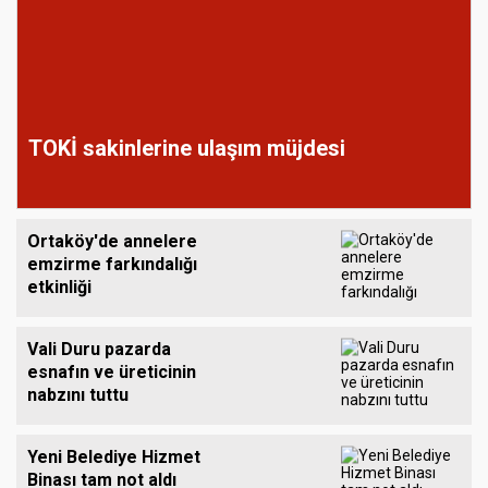
TOKİ sakinlerine ulaşım müjdesi
Ortaköy'de annelere
emzirme farkındalığı
etkinliği
Vali Duru pazarda
esnafın ve üreticinin
nabzını tuttu
Yeni Belediye Hizmet
Binası tam not aldı