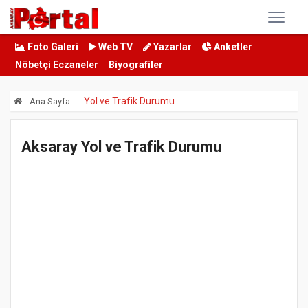
Foto Galeri
Web TV
Yazarlar
Anketler
Nöbetçi Eczaneler
Biyografiler
Yol ve Trafik Durumu
Ana Sayfa
Aksaray Yol ve Trafik Durumu