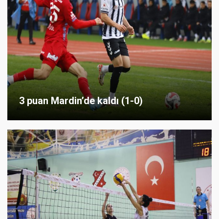
3 puan Mardin’de kaldı (1-0)