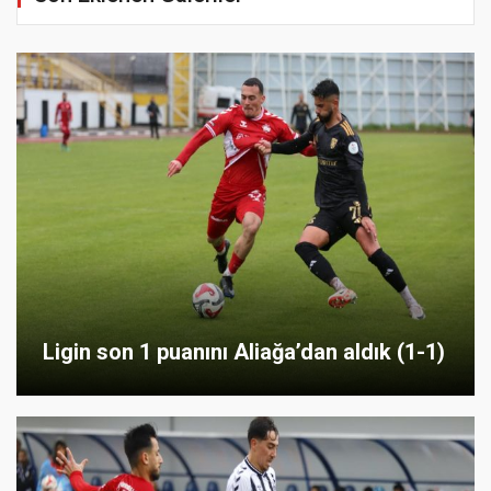
Ligin son 1 puanını Aliağa’dan aldık (1-1)