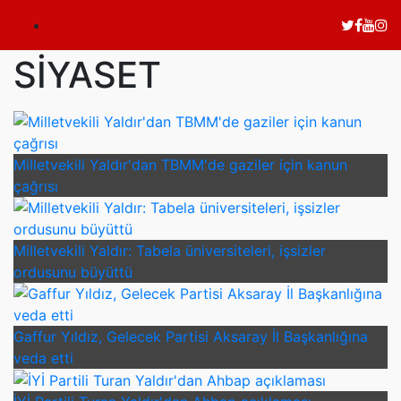
SİYASET
Milletvekili Yaldır'dan TBMM'de gaziler için kanun
çağrısı
Milletvekili Yaldır: Tabela üniversiteleri, işsizler
ordusunu büyüttü
Gaffur Yıldız, Gelecek Partisi Aksaray İl Başkanlığına
veda etti