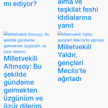
alma ve
mı ediyor?
teşkilat feshi
iddialarına
yanıt
Milletvekili
Yaldır,
Milletvekili
gençleri
Altınsoy: Bu
Meclis'te
şekilde
ağırladı
gündeme
gelmekten
üzgünüm ve
özür dilerim