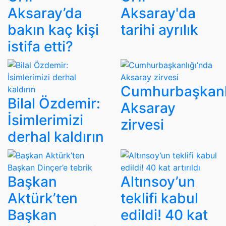
Aksaray’da
Aksaray'da
bakın kaç kişi
tarihi ayrılık
istifa etti?
Cumhurbaşkanl
Bilal Özdemir:
Aksaray
İsimlerimizi
zirvesi
derhal kaldırın
Başkan
Altınsoy’un
Aktürk’ten
teklifi kabul
Başkan
edildi! 40 kat