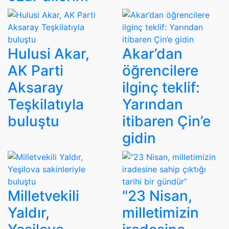
Hulusi Akar,
Akar’dan
AK Parti
öğrencilere
Aksaray
ilginç teklif:
Teşkilatıyla
Yarından
buluştu
itibaren Çin’e
gidin
Milletvekili
"23 Nisan,
Yaldır,
milletimizin