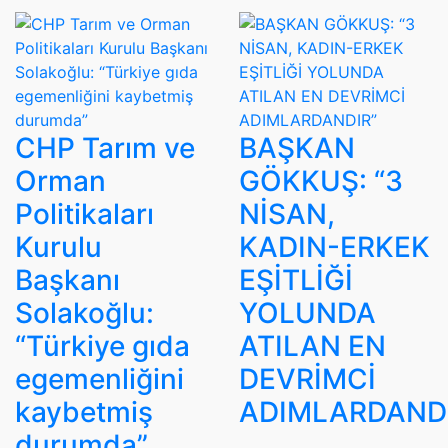
CHP Tarım ve
BAŞKAN
Orman
GÖKKUŞ: “3
Politikaları
NİSAN,
Kurulu
KADIN-ERKEK
Başkanı
EŞİTLİĞİ
Solakoğlu:
YOLUNDA
“Türkiye gıda
ATILAN EN
egemenliğini
DEVRİMCİ
kaybetmiş
ADIMLARDAND
durumda”