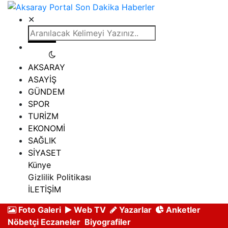
✕
AKSARAY
ASAYİŞ
GÜNDEM
SPOR
TURİZM
EKONOMİ
SAĞLIK
SİYASET
Künye
Gizlilik Politikası
İLETİŞİM
Foto Galeri
Web TV
Yazarlar
Anketler
Nöbetçi Eczaneler
Biyografiler