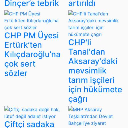
Dinçer’e tebrik
artırıldı
CHP PM Üyesi
CHP'li
Ertürk’ten
Tanal'dan
Kılıçdaroğlu’na
Aksaray'daki
çok sert
mevsimlik
sözler
tarım işçileri
için hükümete
çağrı
Çiftçi sadaka