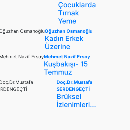
Çocuklarda
Tırnak
Yeme
Oğuzhan Osmanoğlu
Kadın Erkek
Üzerine
Mehmet Nazif Ersoy
Kuşbakışı- 15
Temmuz
Doç.Dr.Mustafa
SERDENGEÇTİ
Brüksel
İzlenimleri...