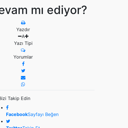
 devam mı ediyor?
Yazdır
A
Yazı Tipi
Yorumlar
Bizi Takip Edin
Facebook
Sayfayı Beğen