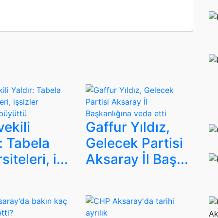
vekili
Gaffur Yıldız,
: Tabela
Gelecek Partisi
iteleri, i...
Aksaray İl Baş...