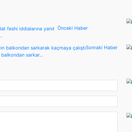
Önceki Haber
..
Sonraki Haber
 balkondan sarkar...