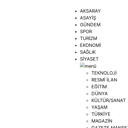
AKSARAY
ASAYİŞ
GÜNDEM
SPOR
TURİZM
EKONOMİ
SAĞLIK
SİYASET
TEKNOLOJİ
RESMİ İLAN
EĞİTİM
DÜNYA
KÜLTÜR/SANAT
YAŞAM
TÜRKİYE
MAGAZİN
GAZETE MANŞE