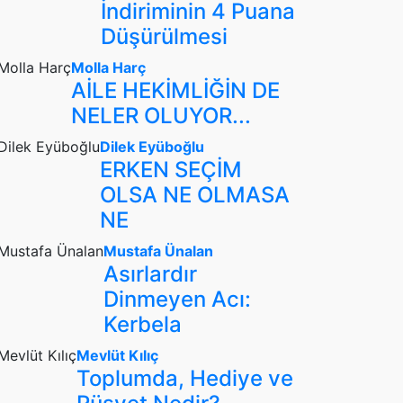
İndiriminin 4 Puana
Düşürülmesi
Molla Harç
AİLE HEKİMLİĞİN DE
NELER OLUYOR...
Dilek Eyüboğlu
ERKEN SEÇİM
OLSA NE OLMASA
NE
Mustafa Ünalan
Asırlardır
Dinmeyen Acı:
Kerbela
Mevlüt Kılıç
Toplumda, Hediye ve