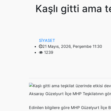
Kaşlı gitti ama 
SİYASET
21 Mayıs, 2026, Perşembe 11:30
1239
Aksaray Güzelyurt İlçe MHP Teşkilatının göre
Edinilen bilgilere göre MHP Güzelyurt İlçe B