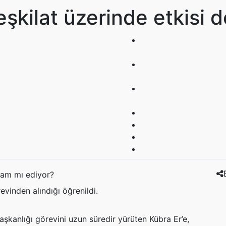
teşkilat üzerinde etkisi
vinden alındığı öğrenildi.
aşkanlığı görevini uzun süredir yürüten Kübra Er’e,