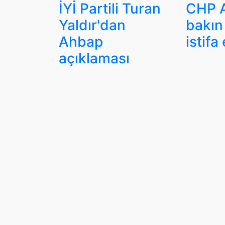
İYİ Partili Turan
CHP A
Yaldır'dan
bakın 
Ahbap
istifa 
açıklaması