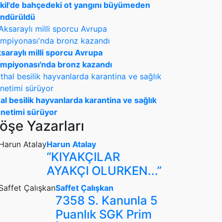
kil'de bahçedeki ot yangını büyümeden
ndürüldü
saraylı milli sporcu Avrupa
mpiyonası'nda bronz kazandı
hal besilik hayvanlarda karantina ve sağlık
netimi sürüyor
öşe Yazarları
Harun Atalay
“KIYAKÇILAR
AYAKÇI OLURKEN...”
Saffet Çalışkan
7358 S. Kanunla 5
Puanlık SGK Prim