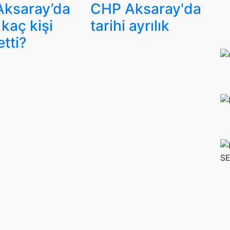
ksaray’da
CHP Aksaray'da
kaç kişi
tarihi ayrılık
etti?