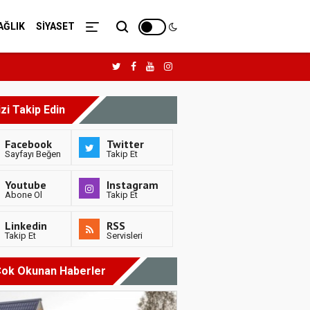
AĞLIK
SİYASET
izi Takip Edin
Facebook
Twitter
Sayfayı Beğen
Takip Et
Youtube
Instagram
Abone Ol
Takip Et
Linkedin
RSS
Takip Et
Servisleri
ok Okunan Haberler