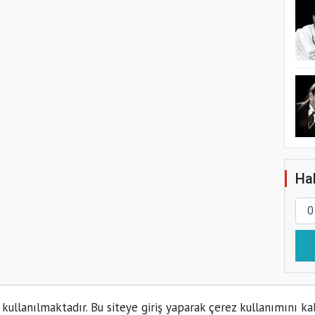
Hab
 kullanılmaktadır. Bu siteye giriş yaparak çerez kullanımını ka
Kün