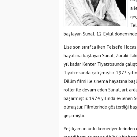
ail
geç
Tel
başlayan Sunal, 12 Eylül döneminde
Lise son sınıfta iken Felsefe Hocası
hayatına başlayan Sunal, Zoraki Taki
yıl kadar Kenter Tiyatrosunda çalış
Tiyatrosunda çalışmıştır. 1973 yılı
Dillim filmi ile sinema hayatına baş
roller ile devam eden Sunal, art arda
başarmıştır. 1974 yılında evlenen Su
olmuştur. Filmlerinde gösterdiği başa
geçirmiştir.
Yeşilçam’ın ünlü komedyenlerinden o