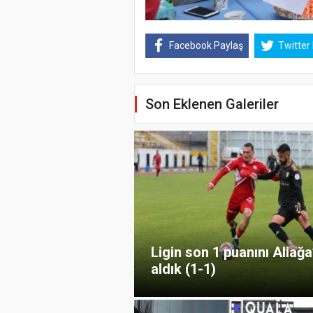
Facebook Paylaş
Twitter
Son Eklenen Galeriler
Ligin son 1 puanını Aliağ
aldık (1-1)