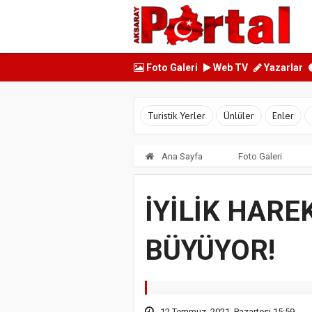
Foto Galeri
Web TV
Yazarlar
Turistik Yerler
Ünlüler
Enler
Ana Sayfa
Foto Galeri
İYİLİK HAREK
BÜYÜYOR!
12 Temmuz, 2021, Pazartesi 15:59