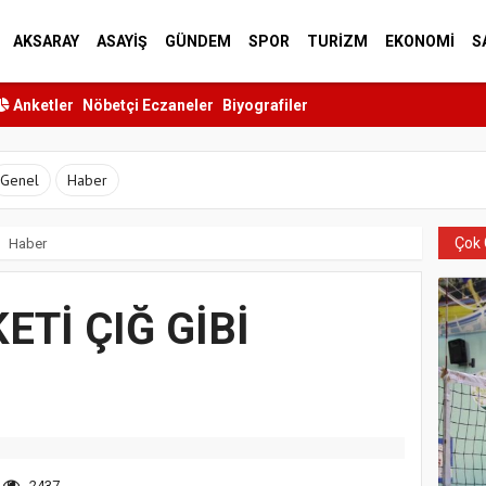
AKSARAY
ASAYİŞ
GÜNDEM
SPOR
TURİZM
EKONOMİ
S
Anketler
Nöbetçi Eczaneler
Biyografiler
Genel
Haber
Çok 
Haber
ETİ ÇIĞ GİBİ
2437