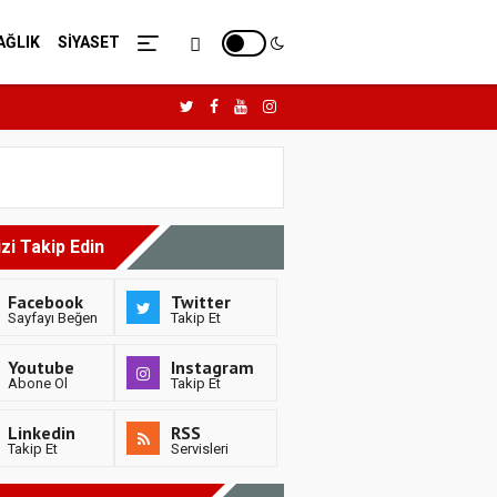
AĞLIK
SİYASET
izi Takip Edin
Facebook
Twitter
Sayfayı Beğen
Takip Et
Youtube
Instagram
Abone Ol
Takip Et
Linkedin
RSS
Takip Et
Servisleri