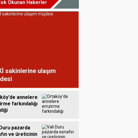
ok Okunan Haberler
İ sakinlerine ulaşım
desi
köy'de annelere
rme farkındalığı
liği
 Duru pazarda
fın ve üreticinin