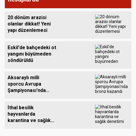
20 dönüm arazisi
olanlar dikkat! Yeni
yapı düzenlemesi
Eskil'de bahçedeki ot
yangını büyümeden
söndürüldü
Aksaraylı milli
sporcu Avrupa
Şampiyonası'nda
bronz kazandı
İthal besilik
hayvanlarda
karantina ve sağlık
denetimi sürüyor