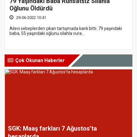
79 Yaşındaki Baba Ruhsatsız Silahla
Oğlunu Öldürdü
29-06-2022 10:41
Ailevi sebeplerden çıkan tartışmada kanlı bitti. 79 yaşındaki
baba, 55 yaşındaki oğlunu silahla vura...
Çok Okunan Haberler
SGK: Maaş farkları 7 Ağustos’ta
hesaplarda