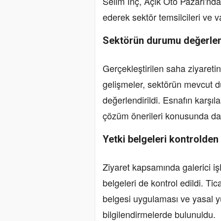
Selim İnç, Açık Oto Pazarı'nda 
ederek sektör temsilcileri ve v
Sektörün durumu değerlend
Gerçekleştirilen saha ziyareti
gelişmeler, sektörün mevcut du
değerlendirildi. Esnafın karşıla
çözüm önerileri konusunda da k
Yetki belgeleri kontrolden 
Ziyaret kapsamında galerici işl
belgeleri de kontrol edildi. Tic
belgesi uygulaması ve yasal 
bilgilendirmelerde bulunuldu.