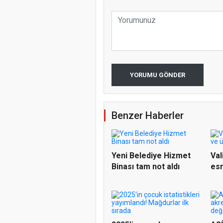
YORUMU GÖNDER
Benzer Haberler
Yeni Belediye Hizmet
Val
Binası tam not aldı
esn
nab