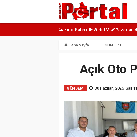
Foto Galeri
Web TV
Yazarlar
Ana Sayfa
GÜNDEM
Açık Oto P
30 Haziran, 2026, Salı 1
GÜNDEM