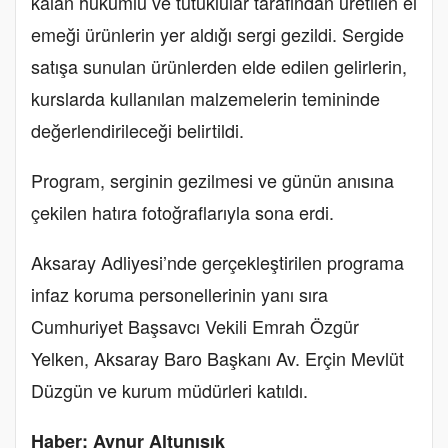
kalan hükümlü ve tutuklular tarafından üretilen el
emeği ürünlerin yer aldığı sergi gezildi. Sergide
satışa sunulan ürünlerden elde edilen gelirlerin,
kurslarda kullanılan malzemelerin temininde
değerlendirileceği belirtildi.
Program, serginin gezilmesi ve günün anısına
çekilen hatıra fotoğraflarıyla sona erdi.
Aksaray Adliyesi’nde gerçekleştirilen programa
infaz koruma personellerinin yanı sıra
Cumhuriyet Başsavcı Vekili Emrah Özgür
Yelken, Aksaray Baro Başkanı Av. Erçin Mevlüt
Düzgün ve kurum müdürleri katıldı.
Haber: Aynur Altunışık