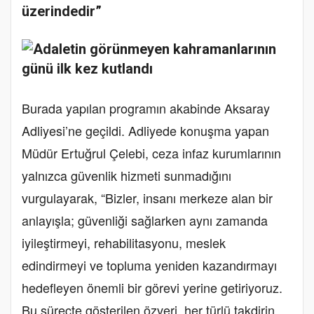
üzerindedir”
Burada yapılan programın akabinde Aksaray
Adliyesi’ne geçildi. Adliyede konuşma yapan
Müdür Ertuğrul Çelebi, ceza infaz kurumlarının
yalnızca güvenlik hizmeti sunmadığını
vurgulayarak, “Bizler, insanı merkeze alan bir
anlayışla; güvenliği sağlarken aynı zamanda
iyileştirmeyi, rehabilitasyonu, meslek
edindirmeyi ve topluma yeniden kazandırmayı
hedefleyen önemli bir görevi yerine getiriyoruz.
Bu süreçte gösterilen özveri, her türlü takdirin