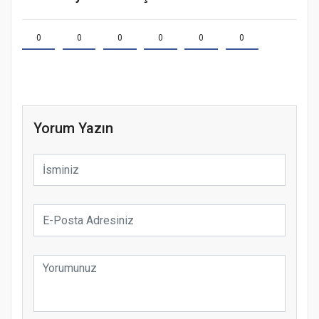
0
0
0
0
0
0
Yorum Yazın