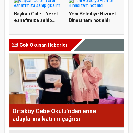
Başkan Güler: Yerel
Yeni Belediye Hizmet
esnafımıza sahip
Binası tam not aldı
çıkalım
Çok Okunan Haberler
Ortaköy Gebe Okulu’ndan anne
adaylarına katılım çağrısı