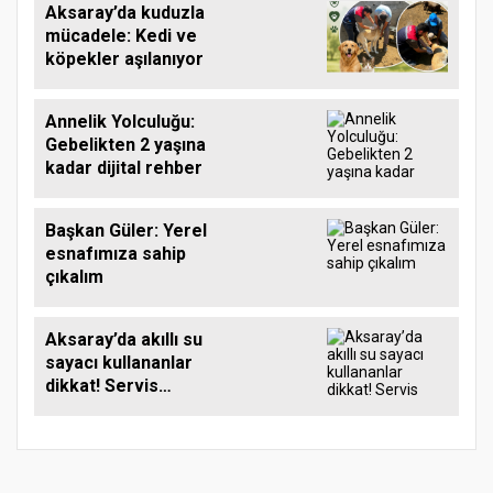
Aksaray’da kuduzla
mücadele: Kedi ve
köpekler aşılanıyor
Annelik Yolculuğu:
Gebelikten 2 yaşına
kadar dijital rehber
Başkan Güler: Yerel
esnafımıza sahip
çıkalım
Aksaray’da akıllı su
sayacı kullananlar
dikkat! Servis
bilgileri güncellendi