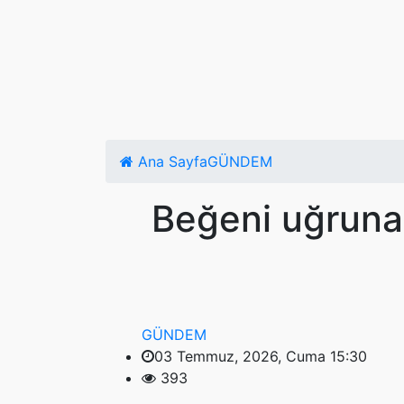
Ana Sayfa
GÜNDEM
Beğeni uğruna y
GÜNDEM
03 Temmuz, 2026, Cuma 15:30
393