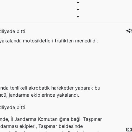
yakalandı, motosikletleri trafikten menedildi.
anda tehlikeli akrobatik hareketler yaparak bu
cü, jandarma ekiplerince yakalandı.
nde, İl Jandarma Komutanlığına bağlı Taşpınar
darması ekipleri, Taşpınar beldesinde