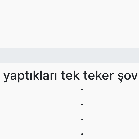
aptıkları tek teker şov