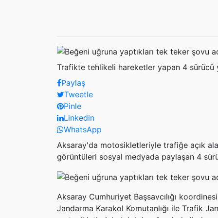
Trafikte tehlikeli hareketler yapan 4 sürücü 
Paylaş
Tweetle
Pinle
Linkedin
WhatsApp
Aksaray'da motosikletleriyle trafiğe açık al
görüntüleri sosyal medyada paylaşan 4 sürü
Aksaray Cumhuriyet Başsavcılığı koordinesi
Jandarma Karakol Komutanlığı ile Trafik Jan