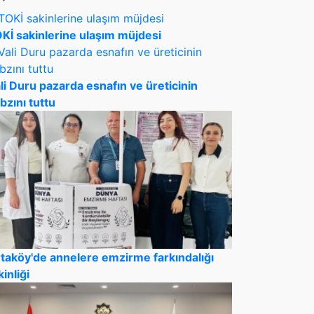
Kİ sakinlerine ulaşım müjdesi
li Duru pazarda esnafın ve üreticinin
bzını tuttu
taköy'de annelere emzirme farkındalığı
kinliği