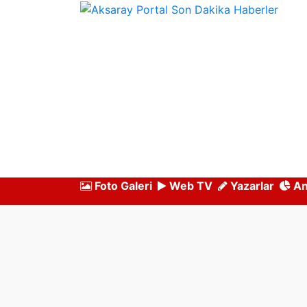
Foto Galeri
Web TV
Yazarlar
An