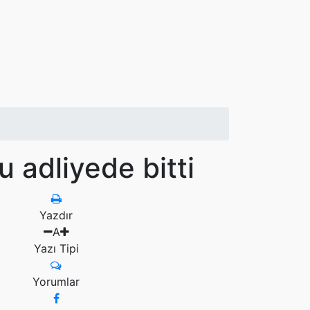
u adliyede bitti
Yazdır
A
Yazı Tipi
Yorumlar