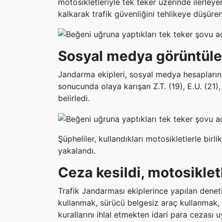
motosikletleriyle tek teker üzerinde ilerley
kalkarak trafik güvenliğini tehlikeye düşüren
Sosyal medya görüntüleri
Jandarma ekipleri, sosyal medya hesaplarınd
sonucunda olaya karışan Z.T. (19), E.U. (21), A
belirledi.
Şüpheliler, kullandıkları motosikletlerle bi
yakalandı.
Ceza kesildi, motosiklet
Trafik Jandarması ekiplerince yapılan deneti
kullanmak, sürücü belgesiz araç kullanmak,
kurallarını ihlal etmekten idari para cezası 