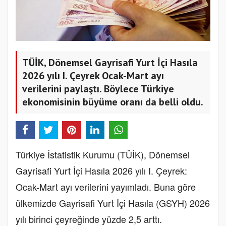
TÜİK, Dönemsel Gayrisafi Yurt İçi Hasıla
2026 yılı I. Çeyrek Ocak-Mart ayı
verilerini paylaştı. Böylece Türkiye
ekonomisinin büyüme oranı da belli oldu.
Türkiye İstatistik Kurumu (TÜİK), Dönemsel
Gayrisafi Yurt İçi Hasıla 2026 yılı I. Çeyrek:
Ocak-Mart ayı verilerini yayımladı. Buna göre
ülkemizde Gayrisafi Yurt İçi Hasıla (GSYH) 2026
yılı birinci çeyreğinde yüzde 2,5 arttı.