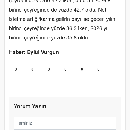
çeyreğinde yüzde 42,7 iken, bu oran 2026 yılı
birinci çeyreğinde de yüzde 42,7 oldu. Net
işletme artığı/karma gelirin payı ise geçen yılın
birinci çeyreğinde yüzde 36,3 iken, 2026 yılı
birinci çeyreğinde yüzde 35,8 oldu.
Haber: Eylül Vurgun
0
0
0
0
0
0
Yorum Yazın