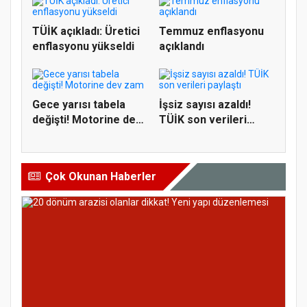
TÜİK açıkladı: Üretici
Temmuz enflasyonu
enflasyonu yükseldi
açıklandı
Gece yarısı tabela
İşsiz sayısı azaldı!
değişti! Motorine dev
TÜİK son verileri
zam
paylaş...
Çok Okunan Haberler