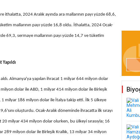
e ithalatta, 2024 Aralık ayında ara mallarının payı yüzde 68,6,
üketim mallarının payı yüzde 16,8 oldu. İthalatta, 2024 Ocak-
zde 69,3, sermaye mallarının payı yüzde 14,7 ve tüketim
t Yapıldı
a aldı. Almanya'ya yapılan ihracat 1 milyar 644 milyon dolar
Biyo
 milyon dolar ile ABD, 1 milyar 414 milyon dolar ile Birleşik
, 1 milyar 186 milyon dolar ile İtalya takip etti. İlk 5 ülkeye
9,6'sını oluşturdu. Ocak-Aralık döneminde ihracatta ilk sırayı
 20 milyar 434 milyon dolar olurken, bu ülkeyi sırasıyla; 16
r 289 milyon dolar ile Birleşik Krallık, 13 milyar 34 milyon