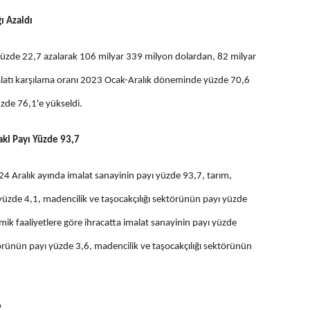
ı Azaldı
 yüzde 22,7 azalarak 106 milyar 339 milyon dolardan, 82 milyar
thalatı karşılama oranı 2023 Ocak-Aralık döneminde yüzde 70,6
zde 76,1'e yükseldi.
aki Payı Yüzde 93,7
24 Aralık ayında imalat sanayinin payı yüzde 93,7, tarım,
 yüzde 4,1, madencilik ve taşocakçılığı sektörünün payı yüzde
k faaliyetlere göre ihracatta imalat sanayinin payı yüzde
ktörünün payı yüzde 3,6, madencilik ve taşocakçılığı sektörünün
6