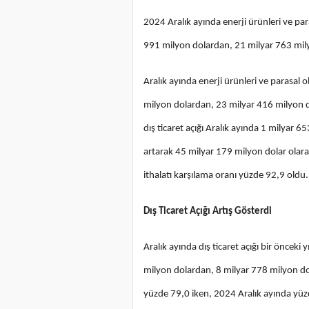
2024 Aralık ayında enerji ürünleri ve par
991 milyon dolardan, 21 milyar 763 mily
Aralık ayında enerji ürünleri ve parasal 
milyon dolardan, 23 milyar 416 milyon do
dış ticaret açığı Aralık ayında 1 milyar 6
artarak 45 milyar 179 milyon dolar olarak
ithalatı karşılama oranı yüzde 92,9 oldu.
Dış Ticaret Açığı Artış Gösterdi
Aralık ayında dış ticaret açığı bir önceki
milyon dolardan, 8 milyar 778 milyon dola
yüzde 79,0 iken, 2024 Aralık ayında yüz