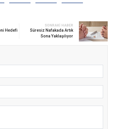
SONRAKI HABER
eni Hedefi
Süresiz Nafakada Artık
Sona Yaklaşılıyor