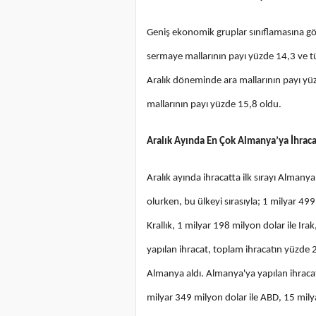
Geniş ekonomik gruplar sınıflamasına gör
sermaye mallarının payı yüzde 14,3 ve t
Aralık döneminde ara mallarının payı yü
mallarının payı yüzde 15,8 oldu.
Aralık Ayında En Çok Almanya’ya İhraca
Aralık ayında ihracatta ilk sırayı Almany
olurken, bu ülkeyi sırasıyla; 1 milyar 499
Krallık, 1 milyar 198 milyon dolar ile Irak
yapılan ihracat, toplam ihracatın yüzde 2
Almanya aldı. Almanya'ya yapılan ihracat
milyar 349 milyon dolar ile ABD, 15 milya