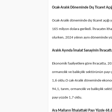
Ocak-Aralık Döneminde Dış Ticaret Açığ
Ocak-Aralık döneminde dış ticaret açığı
165 milyon dolara geriledi. İhracatın i
olurken, 2024 yılının aynı döneminde yü
Aralık Ayında İmalat Sanayinin İhracatt
Ekonomik faaliyetlere göre ihracatta, 20
ormancılık ve balıkçılık sektörünün payı
1,6 oldu.O cak-Aralık döneminde ekonomi
94,1, tarım, ormancılık ve balıkçılık se
payı yüzde 1,7 oldu.
Ara Malların İthalattaki Payı Yüzde 68,