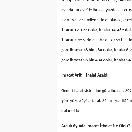
Türkiye İstatistik Kurumu (TÜİK) tarafından
ayında Türkiye’de ihracat yüzde 2,1 artış
32 milyar 221 milyon dolar olarak gerçek
ihracat 12.197 dolar, ithalat 14.489 dola
ihracat 7.955 dolar, ithalat 3.759 bin d
göre ihracat 78 bin 284 dolar, ithalat 6.
göre ihracat 26 bin 434 dolar, ithalat 24
İhracat Arttı, İthalat Azaldı
Genel ticaret sistemine göre ihracat, 20
göre yüzde 2,4 artarak 261 milyar 855 m
dolar oldu.
Aralık Ayında İhracat-İthalat Ne Oldu?