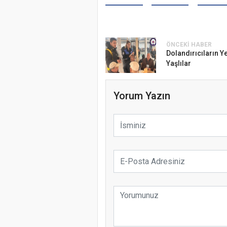
ÖNCEKI HABER
Dolandırıcıların Y
Yaşlılar
Yorum Yazın