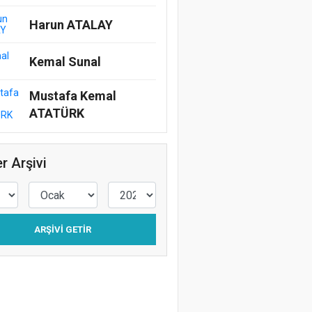
Harun ATALAY
Kemal Sunal
Mustafa Kemal
ATATÜRK
r Arşivi
ARŞIVI GETIR