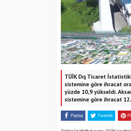
TÜİK Dış Ticaret İstatistik
sistemine göre ihracat ora
yüzde 10,9 yükseldi. Aksar
sistemine göre ihracat 12.
Paylaş
Tweetle
P