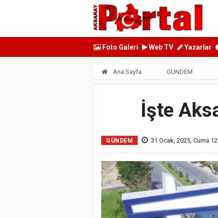
Foto Galeri
Web TV
Yazarlar
Ana Sayfa
GÜNDEM
İşte Aksa
31 Ocak, 2025, Cuma 12
GÜNDEM