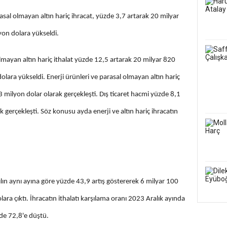
asal olmayan altın hariç ihracat, yüzde 3,7 artarak 20 milyar
on dolara yükseldi.
olmayan altın hariç ithalat yüzde 12,5 artarak 20 milyar 820
lara yükseldi. Enerji ürünleri ve parasal olmayan altın hariç
53 milyon dolar olarak gerçekleşti. Dış ticaret hacmi yüzde 8,1
 gerçekleşti. Söz konusu ayda enerji ve altın hariç ihracatın
 yılın aynı ayına göre yüzde 43,9 artış göstererek 6 milyar 100
ra çıktı. İhracatın ithalatı karşılama oranı 2023 Aralık ayında
de 72,8'e düştü.