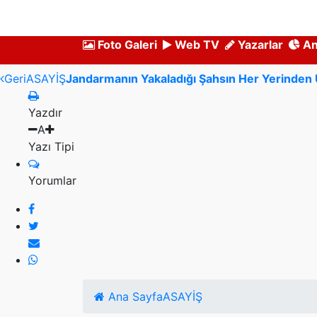
Foto Galeri
Web TV
Yazarlar
An
Geri
ASAYİŞ
Jandarmanın Yakaladığı Şahsın Her Yerinden 
Yazdır
A
Yazı Tipi
Yorumlar
Ana Sayfa
ASAYİŞ