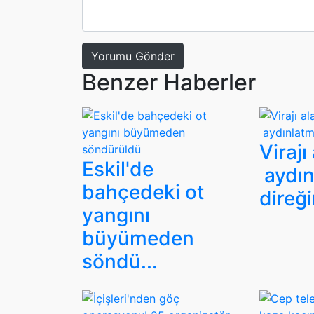
Yorumu Gönder
Benzer Haberler
Virajı
Eskil'de
aydın
bahçedeki ot
direği
yangını
büyümeden
söndü...