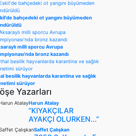
kil'de bahçedeki ot yangını büyümeden
ndürüldü
saraylı milli sporcu Avrupa
mpiyonası'nda bronz kazandı
hal besilik hayvanlarda karantina ve sağlık
netimi sürüyor
öşe Yazarları
Harun Atalay
“KIYAKÇILAR
AYAKÇI OLURKEN...”
Saffet Çalışkan