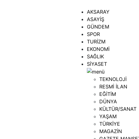
AKSARAY
ASAYİŞ
GÜNDEM
SPOR
TURİZM
EKONOMİ
SAĞLIK
SİYASET
TEKNOLOJİ
RESMİ İLAN
EĞİTİM
DÜNYA
KÜLTÜR/SANAT
YAŞAM
TÜRKİYE
MAGAZİN
GAZETE MANŞE