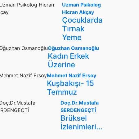
Uzman Psikolog
Hicran Akçay
Çocuklarda
Tırnak
Yeme
Oğuzhan Osmanoğlu
Kadın Erkek
Üzerine
Mehmet Nazif Ersoy
Kuşbakışı- 15
Temmuz
Doç.Dr.Mustafa
SERDENGEÇTİ
Brüksel
İzlenimleri...