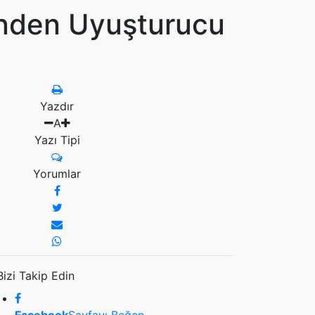
inden Uyuşturucu
Yazdır
A
Yazı Tipi
Yorumlar
Bizi Takip Edin