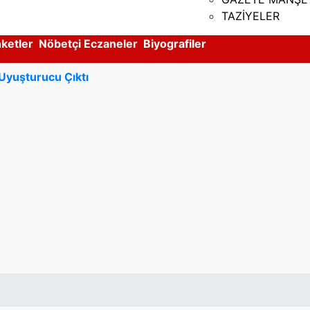
TAZİYELER
ketler
Nöbetçi Eczaneler
Biyografiler
Uyuşturucu Çıktı