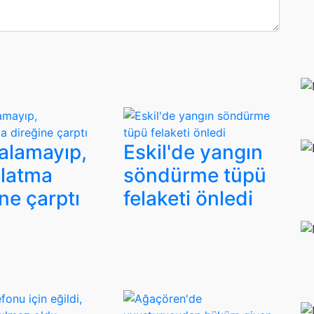
 alamayıp,
Eskil'de yangın
latma
söndürme tüpü
ne çarptı
felaketi önledi