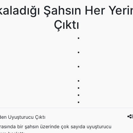
aladığı Şahsın Her Yer
Çıktı
rasında bir şahsın üzerinde çok sayıda uyuşturucu