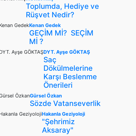
Toplumda, Hediye ve
Rüşvet Nedir?
Kenan Gedek
GEÇİM Mİ? SEÇİM
Mİ ?
DYT. Ayşe GÖKTAŞ
Saç
Dökülmelerine
Karşı Beslenme
Önerileri
Gürsel Özkan
Sözde Vatanseverlik
Hakanla Geziyoloji
"Şehrimiz
Aksaray"