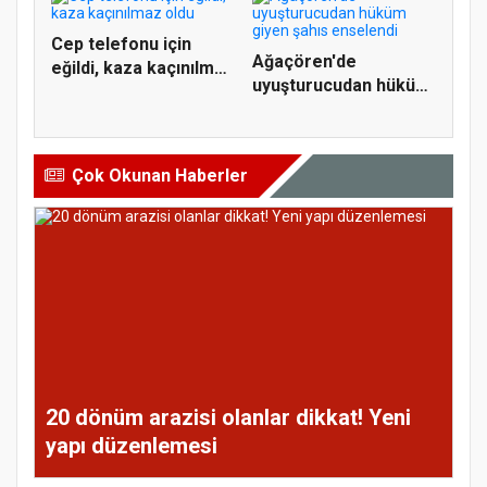
Cep telefonu için
Ağaçören'de
eğildi, kaza kaçınılmaz
uyuşturucudan hüküm
old...
giyen şahıs e...
Çok Okunan Haberler
20 dönüm arazisi olanlar dikkat! Yeni
yapı düzenlemesi