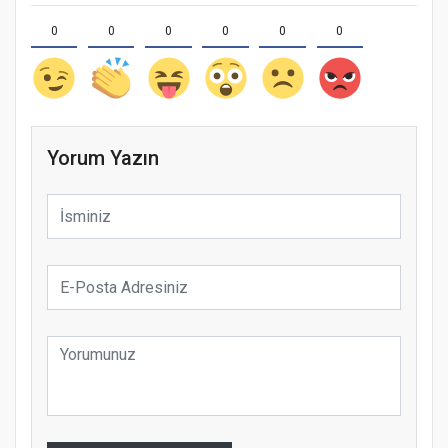
0
0
0
0
0
0
Yorum Yazın