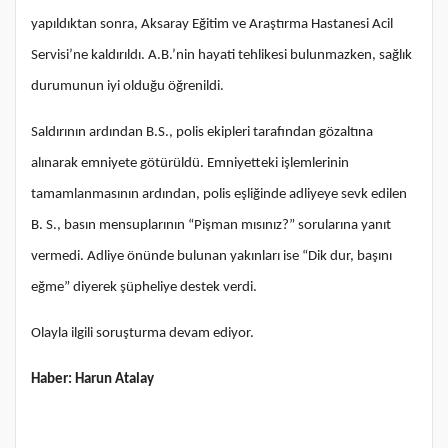
yapıldıktan sonra, Aksaray Eğitim ve Araştırma Hastanesi Acil
Servisi’ne kaldırıldı. A.B.’nin hayati tehlikesi bulunmazken, sağlık
durumunun iyi olduğu öğrenildi.
Saldırının ardından B.S., polis ekipleri tarafından gözaltına
alınarak emniyete götürüldü. Emniyetteki işlemlerinin
tamamlanmasının ardından, polis eşliğinde adliyeye sevk edilen
B. S., basın mensuplarının “Pişman mısınız?” sorularına yanıt
vermedi. Adliye önünde bulunan yakınları ise “Dik dur, başını
eğme” diyerek şüpheliye destek verdi.
Olayla ilgili soruşturma devam ediyor.
Haber: Harun Atalay