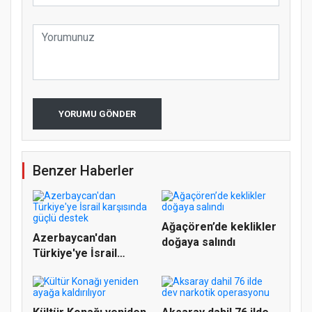
YORUMU GÖNDER
Benzer Haberler
Ağaçören’de keklikler
Azerbaycan'dan
doğaya salındı
Türkiye'ye İsrail
karşısında g...