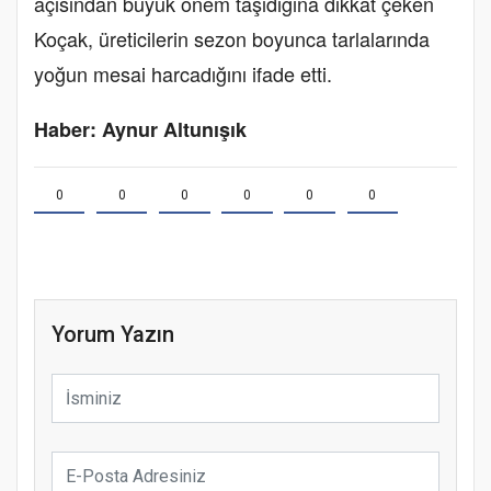
açısından büyük önem taşıdığına dikkat çeken
Koçak, üreticilerin sezon boyunca tarlalarında
yoğun mesai harcadığını ifade etti.
Haber: Aynur Altunışık
0
0
0
0
0
0
Yorum Yazın