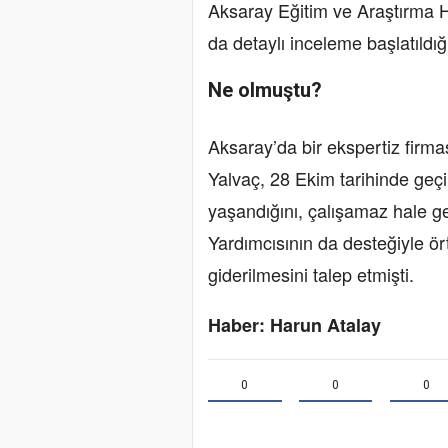
Aksaray Eğitim ve Araştırma Ha
da detaylı inceleme başlatıldığ
Ne olmuştu?
Aksaray’da bir ekspertiz firm
Yalvaç, 28 Ekim tarihinde geçi
yaşandığını, çalışamaz hale ge
Yardımcısının da desteğiyle ör
giderilmesini talep etmişti.
Haber: Harun Atalay
0
0
0