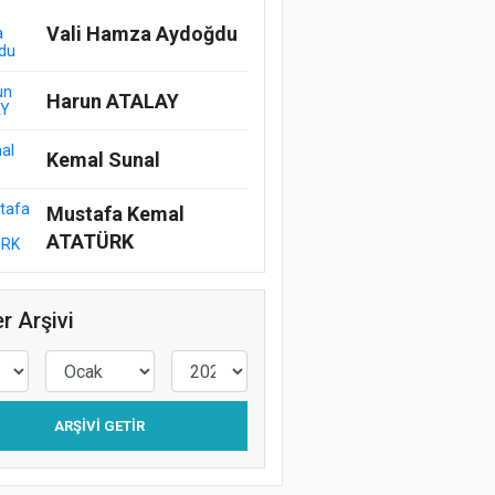
Vali Hamza Aydoğdu
Harun ATALAY
Kemal Sunal
Mustafa Kemal
ATATÜRK
r Arşivi
ARŞIVI GETIR