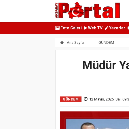
Foto Galeri
Web TV
Yazarlar
Ana Sayfa
GÜNDEM
Müdür Ya
12 Mayıs, 2026, Salı 09:
GÜNDEM