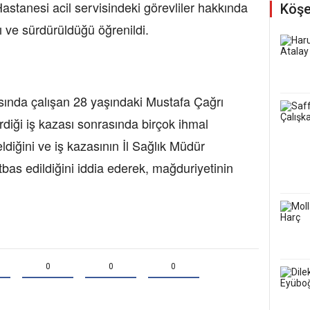
stanesi acil servisindeki görevliler hakkında
Köşe
ı ve sürdürüldüğü öğrenildi.
asında çalışan 28 yaşındaki Mustafa Çağrı
rdiği iş kazası sonrasında birçok ihmal
ldiğini ve iş kazasının İl Sağlık Müdür
tbas edildiğini iddia ederek, mağduriyetinin
0
0
0