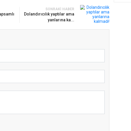
SONRAKI HABER
kapsamlı
Dolandırıcılık yaptılar ama
yanlarına ka...