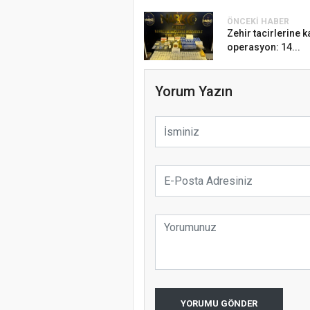
ÖNCEKI HABER
Zehir tacirlerine 
operasyon: 14...
Yorum Yazın
YORUMU GÖNDER