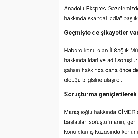
Anadolu Ekspres Gazetemizde 
hakkında skandal iddia” başlı
Geçmişte de şikayetler va
Habere konu olan İl Sağlık M
hakkında idari ve adli soruştur
şahsın hakkında daha önce de 
olduğu bilgisine ulaşıldı.
Soruşturma genişletilere
Maraşlıoğlu hakkında CİMER’e y
başlatılan soruşturmanın, geni
konu olan iş kazasında konunu