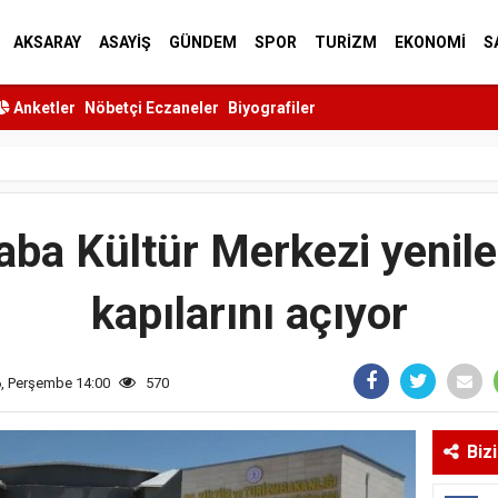
AKSARAY
ASAYİŞ
GÜNDEM
SPOR
TURİZM
EKONOMİ
S
Anketler
Nöbetçi Eczaneler
Biyografiler
ba Kültür Merkezi yenile
kapılarını açıyor
6, Perşembe 14:00
570
Biz