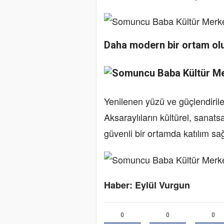
Daha modern bir ortam ol
Yenilenen yüzü ve güçlendiril
Aksaraylıların kültürel, sanat
güvenli bir ortamda katılım sa
Haber: Eylül Vurgun
0
0
0