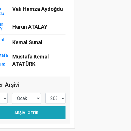
Vali Hamza Aydoğdu
Harun ATALAY
Kemal Sunal
Mustafa Kemal
ATATÜRK
r Arşivi
ARŞIVI GETIR