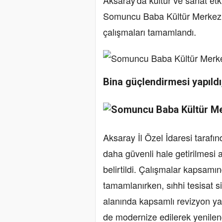
Somuncu Baba Kültür Merkezi
çalışmaları tamamlandı.
Bina güçlendirmesi yapıldı, 
Aksaray İl Özel İdaresi taraf
daha güvenli hale getirilmesi 
belirtildi. Çalışmalar kapsamı
tamamlanırken, sıhhi tesisat 
alanında kapsamlı revizyon yapıl
de modernize edilerek yenilen