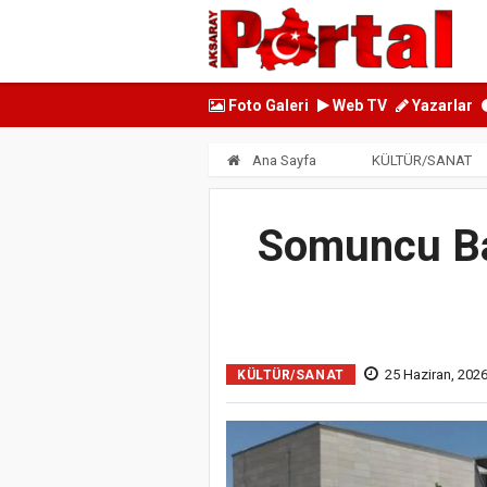
Foto Galeri
Web TV
Yazarlar
Ana Sayfa
KÜLTÜR/SANAT
Somuncu Ba
25 Haziran, 202
KÜLTÜR/SANAT