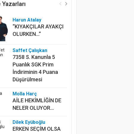
 Yazarları
Harun Atalay
“KIYAKÇILAR AYAKÇI
OLURKEN...”
Saffet Çalışkan
7358 S. Kanunla 5
Puanlık SGK Prim
İndiriminin 4 Puana
Düşürülmesi
Molla Harç
AİLE HEKİMLİĞİN DE
NELER OLUYOR...
Dilek Eyüboğlu
ERKEN SEÇİM OLSA