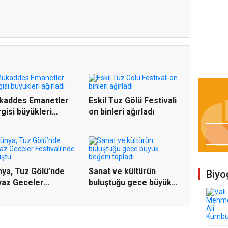
kaddes Emanetler
Eskil Tuz Gölü Festivali
gisi büyükleri
on binleri ağırladı
rladı
ya, Tuz Gölü’nde
Sanat ve kültürün
Biyo
yaz Geceler
buluştuğu gece büyük
tivali’n...
beğeni...