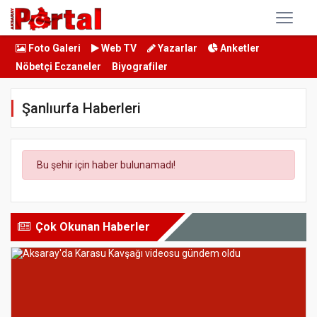
Foto Galeri
Web TV
Yazarlar
Anketler
Nöbetçi Eczaneler
Biyografiler
Şanlıurfa Haberleri
Bu şehir için haber bulunamadı!
Çok Okunan Haberler