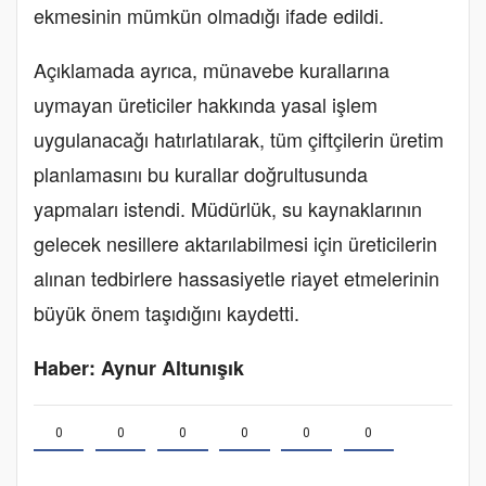
ekmesinin mümkün olmadığı ifade edildi.
Açıklamada ayrıca, münavebe kurallarına
uymayan üreticiler hakkında yasal işlem
uygulanacağı hatırlatılarak, tüm çiftçilerin üretim
planlamasını bu kurallar doğrultusunda
yapmaları istendi. Müdürlük, su kaynaklarının
gelecek nesillere aktarılabilmesi için üreticilerin
alınan tedbirlere hassasiyetle riayet etmelerinin
büyük önem taşıdığını kaydetti.
Haber: Aynur Altunışık
0
0
0
0
0
0