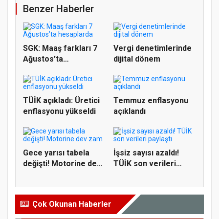
Benzer Haberler
SGK: Maaş farkları 7
Vergi denetimlerinde
Ağustos’ta
dijital dönem
hesaplarda
TÜİK açıkladı: Üretici
Temmuz enflasyonu
enflasyonu yükseldi
açıklandı
Gece yarısı tabela
İşsiz sayısı azaldı!
değişti! Motorine dev
TÜİK son verileri
zam
paylaş...
Çok Okunan Haberler