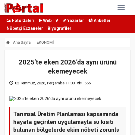
Foto Galeri
Web TV
Yazarlar
Anketler
Nöbetçi Eczaneler
Biyografiler
Ana Sayfa
EKONOMİ
2025’te eken 2026’da aynı ürünü
ekemeyecek
02 Temmuz, 2026, Perşembe 11:00
565
Tarımsal Üretim Planlaması kapsamında
hayata geçirilen uygulamayla su kısıtı
bulunan bölgelerde ekim nöbeti zorunlu