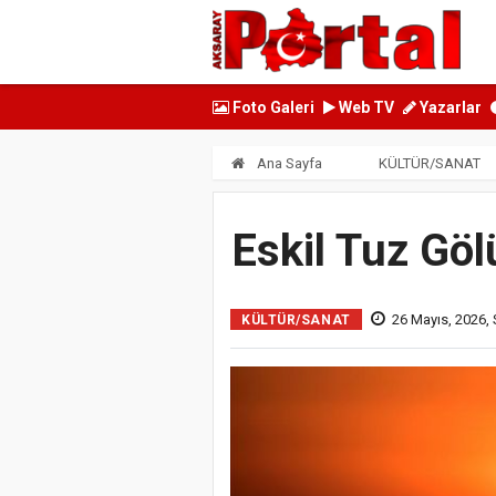
Foto Galeri
Web TV
Yazarlar
Ana Sayfa
KÜLTÜR/SANAT
Eskil Tuz Göl
26 Mayıs, 2026, 
KÜLTÜR/SANAT