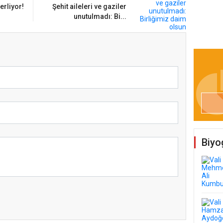
erliyor!
Şehit aileleri ve gaziler
unutulmadı: Bi...
Biyo