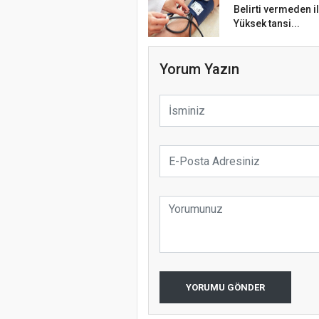
Belirti vermeden il
Yüksek tansi...
Yorum Yazın
YORUMU GÖNDER