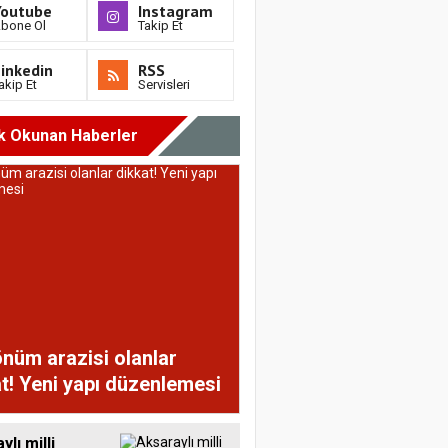
Youtube
Instagram
bone Ol
Takip Et
inkedin
RSS
akip Et
Servisleri
k Okunan Haberler
nüm arazisi olanlar
t! Yeni yapı düzenlemesi
lı milli