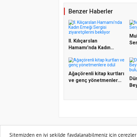
Benzer Haberler
Mu
II. Kılıçarslan
Ser
Hamamı'nda Kadın
ağı
Emeği Sergis...
Ağaçörenli kitap kurtları
Dün
ve genç yönetmenler...
Be
Fes
Sitemizden en iyi şekilde faydalanabilmeniz için çerezler
AKSARAY PORTAL 2021