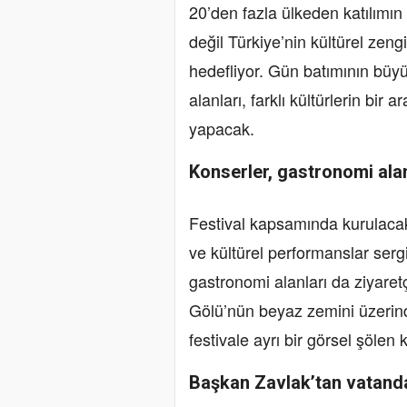
20’den fazla ülkeden katılımı
değil Türkiye’nin kültürel zeng
hedefliyor. Gün batımının büyü
alanları, farklı kültürlerin bir 
yapacak.
Konserler, gastronomi alan
Festival kapsamında kurulacak 
ve kültürel performanslar sergi
gastronomi alanları da ziyaretç
Gölü’nün beyaz zemini üzerinde
festivale ayrı bir görsel şölen
Başkan Zavlak’tan vatanda