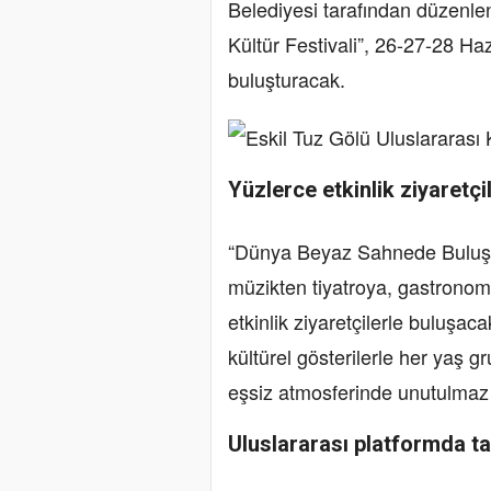
Belediyesi tarafından düzenle
Kültür Festivali”, 26-27-28 Haz
buluşturacak.
Yüzlerce etkinlik ziyaretçi
“Dünya Beyaz Sahnede Buluşuyo
müzikten tiyatroya, gastronom
etkinlik ziyaretçilerle buluşac
kültürel gösterilerle her yaş 
eşsiz atmosferinde unutulmaz
Uluslararası platformda ta