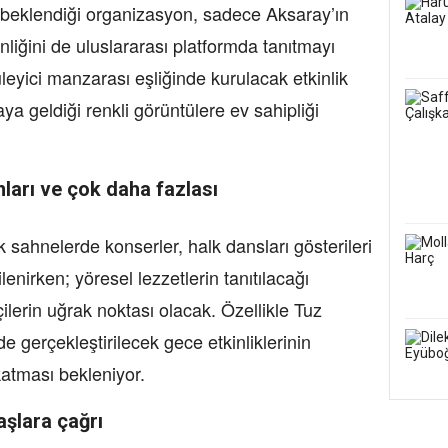
n beklendiği organizasyon, sadece Aksaray’ın
inliğini de uluslararası platformda tanıtmayı
leyici manzarası eşliğinde kurulacak etkinlik
araya geldiği renkli görüntülere ev sahipliği
ları ve çok daha fazlası
sahnelerde konserler, halk dansları gösterileri
lenirken; yöresel lezzetlerin tanıtılacağı
ilerin uğrak noktası olacak. Özellikle Tuz
 gerçekleştirilecek gece etkinliklerinin
 katması bekleniyor.
şlara çağrı