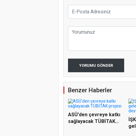
YORUMU GÖNDER
Benzer Haberler
ASÜ'den çevreye katkı
İŞK
sağlayacak TÜBİTAK
gel
proj...
diji.