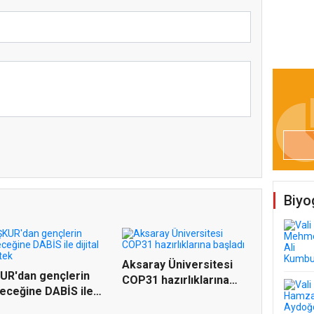
Biyo
Aksaray Üniversitesi
UR'dan gençlerin
COP31 hazırlıklarına
eceğine DABİS ile
baş...
..