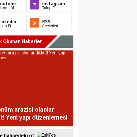
Youtube
Instagram
bone Ol
Takip Et
inkedin
RSS
akip Et
Servisleri
k Okunan Haberler
nüm arazisi olanlar
t! Yeni yapı düzenlemesi
de bahçedeki ot