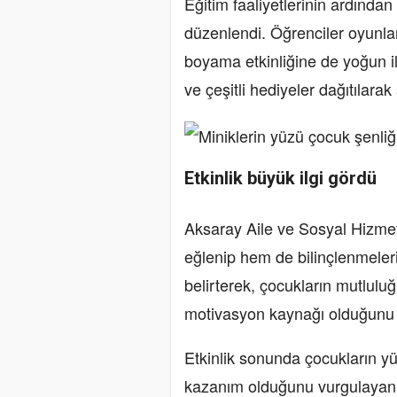
Eğitim faaliyetlerinin ardından ç
düzenlendi. Öğrenciler oyunlar
boyama etkinliğine de yoğun il
ve çeşitli hediyeler dağıtılarak
Etkinlik büyük ilgi gördü
Aksaray Aile ve Sosyal Hizmetl
eğlenip hem de bilinçlenmeler
belirterek, çocukların mutlulu
motivasyon kaynağı olduğunu i
Etkinlik sonunda çocukların y
kazanım olduğunu vurgulayan