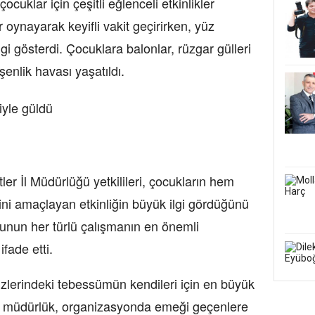
ocuklar için çeşitli eğlenceli etkinlikler
 oynayarak keyifli vakit geçirirken, yüz
gi gösterdi. Çocuklara balonlar, rüzgar gülleri
 şenlik havası yaşatıldı.
er İl Müdürlüğü yetkilileri, çocukların hem
ini amaçlayan etkinliğin büyük ilgi gördüğünü
ğunun her türlü çalışmanın en önemli
fade etti.
üzlerindeki tebessümün kendileri için en büyük
 müdürlük, organizasyonda emeği geçenlere