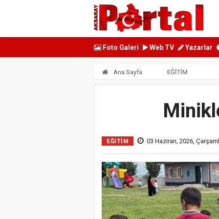
Foto Galeri
Web TV
Yazarlar
Ana Sayfa
EĞİTİM
Minikl
03 Haziran, 2026, Çarşam
EĞİTİM