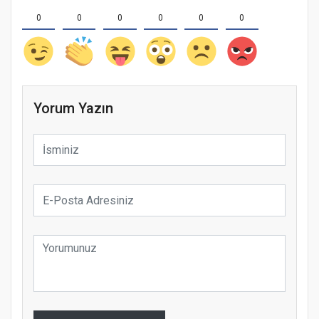
0
0
0
0
0
0
Yorum Yazın