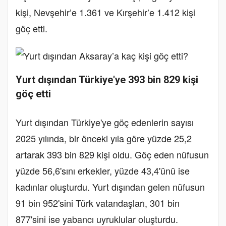
kişi, Nevşehir’e 1.361 ve Kırşehir’e 1.412 kişi
göç etti.
Yurt dışından Türkiye'ye 393 bin 829 kişi
göç etti
Yurt dışından Türkiye'ye göç edenlerin sayısı
2025 yılında, bir önceki yıla göre yüzde 25,2
artarak 393 bin 829 kişi oldu. Göç eden nüfusun
yüzde 56,6'sını erkekler, yüzde 43,4'ünü ise
kadınlar oluşturdu. Yurt dışından gelen nüfusun
91 bin 952'sini Türk vatandaşları, 301 bin
877'sini ise yabancı uyruklular oluşturdu.