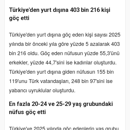
Türkiye'den yurt dışına 403 bin 216 kişi
göç etti
Türkiye'den yurt dışına göç eden kişi sayısı 2025
yılında bir önceki yıla göre yüzde 5 azalarak 403
bin 216 oldu. Göç eden nüfusun yüzde 55,3'ünü
erkekler, yüzde 44,7'sini ise kadınlar oluşturdu.
Türkiye'den yurt dışına giden nüfusun 155 bin
119'unu Türk vatandaşları, 248 bin 97'sini ise
yabancı uyruklular oluşturdu.
En fazla 20-24 ve 25-29 yaş grubundaki
nüfus göç etti
Türkiye'ye 2025 yılında göç edenlerin yaş grubu