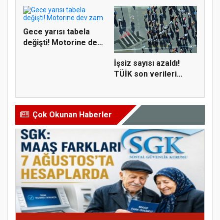
Gece yarısı tabela
değişti! Motorine dev
zam
İşsiz sayısı azaldı!
TÜİK son verileri
paylaş...
Çok Okunan Haberler