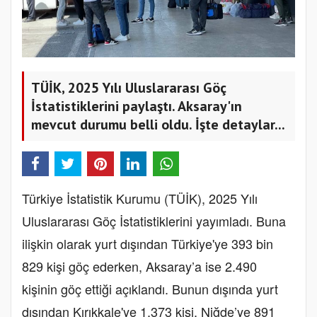
TÜİK, 2025 Yılı Uluslararası Göç
İstatistiklerini paylaştı. Aksaray'ın
mevcut durumu belli oldu. İşte detaylar...
Türkiye İstatistik Kurumu (TÜİK), 2025 Yılı
Uluslararası Göç İstatistiklerini yayımladı. Buna
ilişkin olarak yurt dışından Türkiye'ye 393 bin
829 kişi göç ederken, Aksaray’a ise 2.490
kişinin göç ettiği açıklandı. Bunun dışında yurt
dışından Kırıkkale'ye 1.373 kişi, Niğde’ye 891