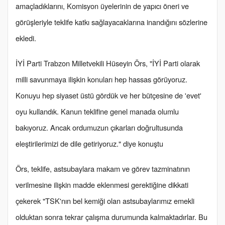
amaçladıklarını, Komisyon üyelerinin de yapıcı öneri ve
görüşleriyle teklife katkı sağlayacaklarına inandığını sözlerine
ekledi.
İYİ Parti Trabzon Milletvekili Hüseyin Örs, "İYİ Parti olarak
milli savunmaya ilişkin konuları hep hassas görüyoruz.
Konuyu hep siyaset üstü gördük ve her bütçesine de 'evet'
oyu kullandık. Kanun teklifine genel manada olumlu
bakıyoruz. Ancak ordumuzun çıkarları doğrultusunda
eleştirilerimizi de dile getiriyoruz." diye konuştu
Örs, teklife, astsubaylara makam ve görev tazminatının
verilmesine ilişkin madde eklenmesi gerektiğine dikkati
çekerek "TSK'nın bel kemiği olan astsubaylarımız emekli
olduktan sonra tekrar çalışma durumunda kalmaktadırlar. Bu