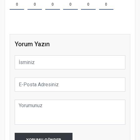
0
0
0
0
0
0
Yorum Yazın
YORUMU GÖNDER