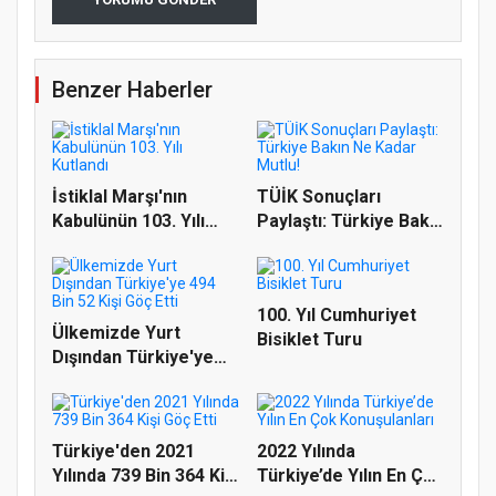
Benzer Haberler
İstiklal Marşı'nın
TÜİK Sonuçları
Kabulünün 103. Yılı
Paylaştı: Türkiye Bakın
Kutlan...
Ne Kad...
100. Yıl Cumhuriyet
Ülkemizde Yurt
Bisiklet Turu
Dışından Türkiye'ye
494 Bin 52...
Türkiye'den 2021
2022 Yılında
Yılında 739 Bin 364 Kişi
Türkiye’de Yılın En Çok