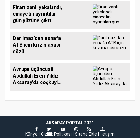
Firarı zanlı yakalandı,
cinayetin ayrıntıları
gün yüzüne çıktı
Darılmaz’dan esnafa
ATB için kriz masası
sözü
Avrupa üçüncüsü
Abdullah Eren Yıldız
Aksaray’da coşkuyla
karşılandı
AKSARAY PORTAL 2021
Künye
Gizlilik Politikası
Sitene Ekle
İletişim