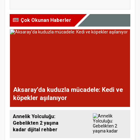
Göç...
Konuşula...
Çok Okunan Haberler
Aksaray’da kuduzla mücadele: Kedi ve
köpekler aşılanıyor
Annelik Yolculuğu:
Gebelikten 2 yaşına
kadar dijital rehber