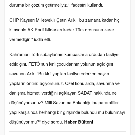
duruma bir çözüm getirmeliyiz." ifadesini kullandı.
CHP Kayseri Milletvekili Çetin Arık, "bu zamana kadar hiç
kimsenin AK Parti iktidarları kadar Türk ordusuna zarar
vermediğini" iddia etti.
Kahraman Türk subaylarının kumpaslarla ordudan tasfiye
edildiğini, FETÖ'nün kirli çocuklarının yolunun açıldığını
savunan Arık, "Bu kirli yapıları tasfiye ederken başka
yapıların önünü açıyorsunuz. Özel konularda, savunma ve
danışma hizmeti verdiğini açıklayan SADAT hakkında ne
düşünüyorsunuz? Milli Savunma Bakanlığı, bu paramiliter
yapı karşısında herhangi bir girişimde bulundu mu bulunmayı
düşünüyor mu?" diye sordu.
Haber Bülteni