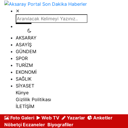
✕
AKSARAY
ASAYİŞ
GÜNDEM
SPOR
TURİZM
EKONOMİ
SAĞLIK
SİYASET
Künye
Gizlilik Politikası
İLETİŞİM
Foto Galeri
Web TV
Yazarlar
Anketler
Nöbetçi Eczaneler
Biyografiler