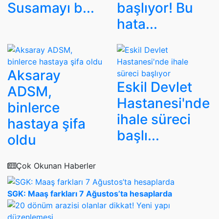
Susamayı b...
başlıyor! Bu
hata...
Aksaray
Eskil Devlet
ADSM,
Hastanesi'nde
binlerce
ihale süreci
hastaya şifa
başlı...
oldu
Çok Okunan Haberler
SGK: Maaş farkları 7 Ağustos’ta hesaplarda