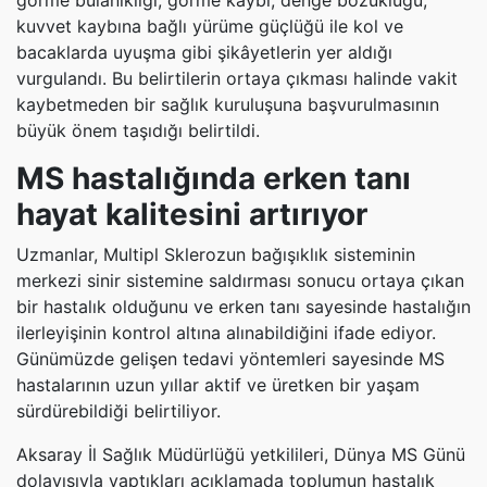
kuvvet kaybına bağlı yürüme güçlüğü ile kol ve
bacaklarda uyuşma gibi şikâyetlerin yer aldığı
vurgulandı. Bu belirtilerin ortaya çıkması halinde vakit
kaybetmeden bir sağlık kuruluşuna başvurulmasının
büyük önem taşıdığı belirtildi.
MS hastalığında erken tanı
hayat kalitesini artırıyor
Uzmanlar, Multipl Sklerozun bağışıklık sisteminin
merkezi sinir sistemine saldırması sonucu ortaya çıkan
bir hastalık olduğunu ve erken tanı sayesinde hastalığın
ilerleyişinin kontrol altına alınabildiğini ifade ediyor.
Günümüzde gelişen tedavi yöntemleri sayesinde MS
hastalarının uzun yıllar aktif ve üretken bir yaşam
sürdürebildiği belirtiliyor.
Aksaray İl Sağlık Müdürlüğü yetkilileri, Dünya MS Günü
dolayısıyla yaptıkları açıklamada toplumun hastalık