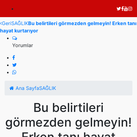
Geri
SAĞLIK
Bu belirtileri görmezden gelmeyin! Erken tanı
hayat kurtarıyor
Yorumlar
Ana Sayfa
SAĞLIK
Bu belirtileri
görmezden gelmeyin!
Erken tanı hayat