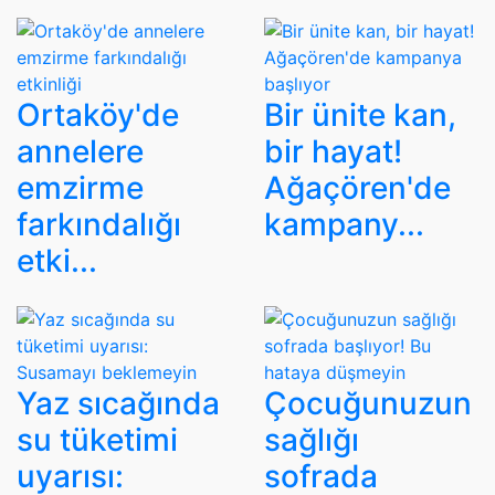
Ortaköy'de
Bir ünite kan,
annelere
bir hayat!
emzirme
Ağaçören'de
farkındalığı
kampany...
etki...
Yaz sıcağında
Çocuğunuzun
su tüketimi
sağlığı
uyarısı:
sofrada