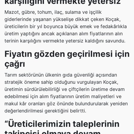
karşılığını vermekte yetersiz”
Mazot, gübre, tohum, ilaç, sulama ve işçilik
giderlerinde yaşanan yükselişe dikkat çeken Koçak,
üreticilerin bir yıl boyunca büyük emek ve fedakârlıkla
üretim yaptığını ancak açıklanan alım fiyatlarının alın
terinin karşılığını vermekte yetersiz kaldığını savundu.
Fiyatın gözden geçirilmesi için
çağrı
Tarım sektörünün ülkenin gıda güvenliği açısından
stratejik öneme sahip olduğunu vurgulayan Koçak,
üretimin sürdürülebilirliği ve çiftçilerin üretime devam
edebilmesi için alım fiyatlarının üretim maliyetleri ve
makul kâr oranları göz önünde bulundurularak yeniden
değerlendirilmesi gerektiğini belirtti.
“Üreticilerimizin taleplerinin
takipçisi olmaya devam