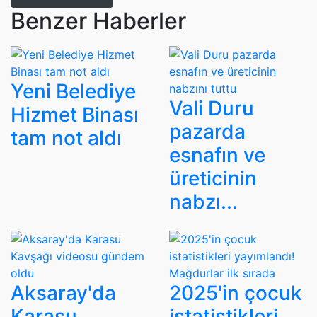
Benzer Haberler
Yeni Belediye
Vali Duru
Hizmet Binası
pazarda
tam not aldı
esnafın ve
üreticinin
nabzı...
Aksaray'da
2025'in çocuk
Karasu
istatistikleri